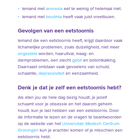
Iemand met
anorexia
eet te weinig of helemaal niet.
Iemand met
boulimia
heeft vaak juist vreetbuien.
Gevolgen van een eetstoornis
Iemand die een eetstoornis heeft, krijgt daardoor vaak
lichamelijke problemen, zoals duizeligheid, niet meer
ongesteld
worden, haaruitval, maag- en
darmproblemen, een slecht
gebit
en botontkalking.
Daarnaast ontstaan vaak gevoelens van schuld,
schaamte,
depressiviteit
en eenzaamheid.
Denk je dat je zelf een eetstoornis hebt?
Als eten jou de hele dag bezig houdt, je jezelf
schaamt voor je obsessie en het daarom geheim
houdt, kun je last hebben van een eetstoornis. Door
de informatie te lezen en de vragen te beantwoorden
op de website van het
Universitair Medisch Centrum
Groningen
kun je erachter komen of je misschien een
eetstoornis hebt.