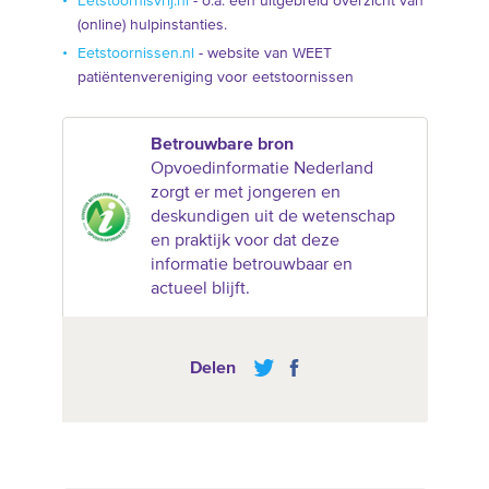
Eetstoornisvrij.nl
- o.a. een uitgebreid overzicht van
(online) hulpinstanties.
Eetstoornissen.nl
- website van WEET
patiëntenvereniging voor eetstoornissen
Betrouwbare bron
Opvoedinformatie Nederland
zorgt er met jongeren en
deskundigen uit de wetenschap
en praktijk voor dat deze
informatie betrouwbaar en
actueel blijft.
Delen