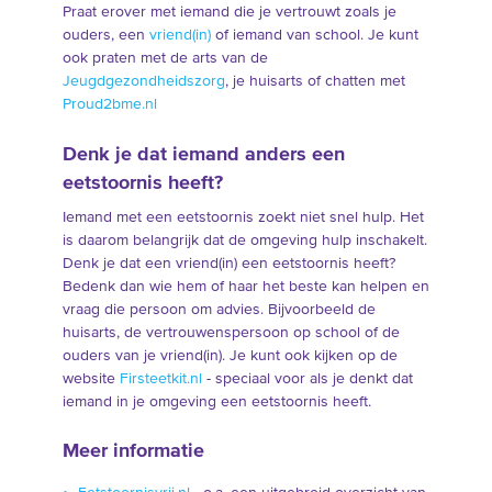
Praat erover met iemand die je vertrouwt zoals je
ouders, een
vriend(in)
of iemand van school. Je kunt
ook praten met de arts van de
Jeugdgezondheidszorg
, je huisarts of chatten met
Proud2bme.nl
Denk je dat iemand anders een
eetstoornis heeft?
Iemand met een eetstoornis zoekt niet snel hulp. Het
is daarom belangrijk dat de omgeving hulp inschakelt.
Denk je dat een vriend(in) een eetstoornis heeft?
Bedenk dan wie hem of haar het beste kan helpen en
vraag die persoon om advies. Bijvoorbeeld de
huisarts, de vertrouwenspersoon op school of de
ouders van je vriend(in). Je kunt ook kijken op de
website
Firsteetkit.nl
- speciaal voor als je denkt dat
iemand in je omgeving een eetstoornis heeft.
Meer informatie