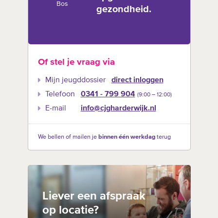
Bos
gezondheid.
Of stel je vraag via
Mijn jeugddossier
direct inloggen
Telefoon
0341 - 799 904
(9:00 –‍ 12:00)
E-mail
info@cjgharderwijk.nl
We bellen of mailen je
binnen één werkdag
terug
Liever een afspraak
op locatie?