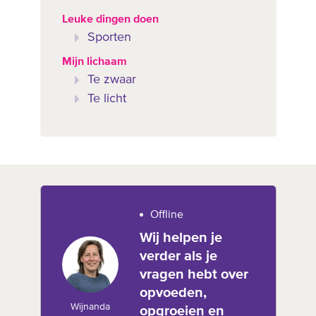
Leuke dingen doen
Sporten
Mijn lichaam
Te zwaar
Te licht
Offline
Wij helpen je
verder als je
vragen hebt over
opvoeden,
Wijnanda
opgroeien en