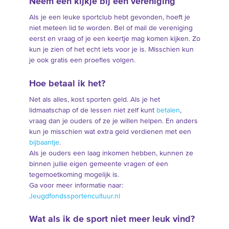
Neem een kijkje bij een vereniging
Als je een leuke sportclub hebt gevonden, hoeft je
niet meteen lid te worden. Bel of mail de vereniging
eerst en vraag of je een keertje mag komen kijken. Zo
kun je zien of het echt iets voor je is. Misschien kun
je ook gratis een proefles volgen.
Hoe betaal ik het?
Net als alles, kost sporten geld. Als je het
lidmaatschap of de lessen niet zelf kunt
betalen
,
vraag dan je ouders of ze je willen helpen. En anders
kun je misschien wat extra geld verdienen met een
bijbaantje
.
Als je ouders een laag inkomen hebben, kunnen ze
binnen jullie eigen gemeente vragen of een
tegemoetkoming mogelijk is.
Ga voor meer informatie naar:
Jeugdfondssportencultuur.nl
Wat als ik de sport niet meer leuk vind?