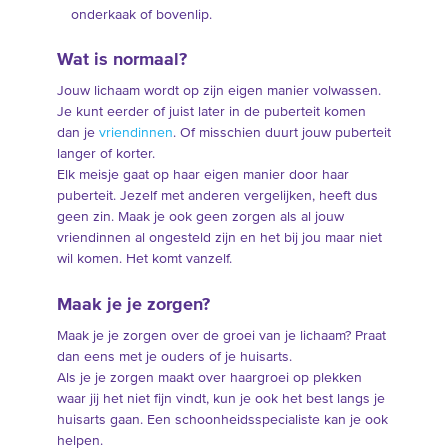
onderkaak of bovenlip.
Wat is normaal?
Jouw lichaam wordt op zijn eigen manier volwassen.
Je kunt eerder of juist later in de puberteit komen
dan je
vriendinnen
. Of misschien duurt jouw puberteit
langer of korter.
Elk meisje gaat op haar eigen manier door haar
puberteit. Jezelf met anderen vergelijken, heeft dus
geen zin. Maak je ook geen zorgen als al jouw
vriendinnen al ongesteld zijn en het bij jou maar niet
wil komen. Het komt vanzelf.
Maak je je zorgen?
Maak je je zorgen over de groei van je lichaam? Praat
dan eens met je ouders of je huisarts.
Als je je zorgen maakt over haargroei op plekken
waar jij het niet fijn vindt, kun je ook het best langs je
huisarts gaan. Een schoonheidsspecialiste kan je ook
helpen.