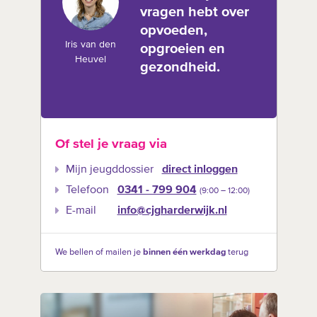
vragen hebt over
opvoeden,
Iris van den
opgroeien en
Heuvel
gezondheid.
Of stel je vraag via
Mijn jeugddossier
direct inloggen
Telefoon
0341 - 799 904
(9:00 –‍ 12:00)
E-mail
info@cjgharderwijk.nl
We bellen of mailen je
binnen één werkdag
terug