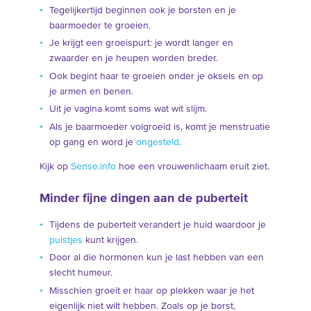
Tegelijkertijd beginnen ook je borsten en je
baarmoeder te groeien.
Je krijgt een groeispurt: je wordt langer en
zwaarder en je heupen worden breder.
Ook begint haar te groeien onder je oksels en op
je armen en benen.
Uit je vagina komt soms wat wit slijm.
Als je baarmoeder volgroeid is, komt je menstruatie
op gang en word je
ongesteld
.
Kijk op
Sense.info
hoe een vrouwenlichaam eruit ziet.
Minder fijne dingen aan de puberteit
Tijdens de puberteit verandert je huid waardoor je
puistjes
kunt krijgen.
Door al die hormonen kun je last hebben van een
slecht humeur.
Misschien groeit er haar op plekken waar je het
eigenlijk niet wilt hebben. Zoals op je borst,