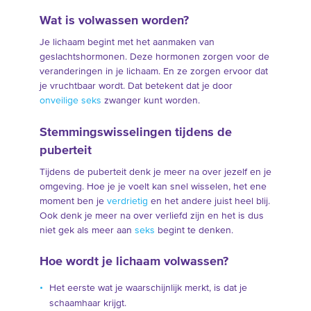
Wat is volwassen worden?
Je lichaam begint met het aanmaken van
geslachtshormonen. Deze hormonen zorgen voor de
veranderingen in je lichaam. En ze zorgen ervoor dat
je vruchtbaar wordt. Dat betekent dat je door
onveilige seks
zwanger kunt worden.
Stemmingswisselingen tijdens de
puberteit
Tijdens de puberteit denk je meer na over jezelf en je
omgeving. Hoe je je voelt kan snel wisselen, het ene
moment ben je
verdrietig
en het andere juist heel blij.
Ook denk je meer na over verliefd zijn en het is dus
niet gek als meer aan
seks
begint te denken.
Hoe wordt je lichaam volwassen?
Het eerste wat je waarschijnlijk merkt, is dat je
schaamhaar krijgt.