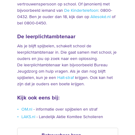
vertrouwenspersoon op school. Of (anoniem) met
bijvoorbeeld iemand van
De Kindertelefoon
: 0800-
0432. Ben je ouder dan 18, kijk dan op
Allesoké.nl
of
bel 0800-0450.
De leerplichtambtenaar
Als je blijft spijbelen, schakelt school de
leerplichtambtenaar in. Die gaat samen met school, je
ouders en jou op zoek naar een oplossing.
De leerplichtambtenaar kan bijvoorbeeld Bureau
Jeugdzorg om hulp vragen. Als je dan nog blijft
spijbelen, kun je een
Halt-straf
krijgen. Ook kan het
zijn dat je ouders een boete krijgen.
Kijk ook eens bij:
OM.nl
- informatie over spijbelen en straf
LAKS.nl
- Landelijk Aktie Komitee Scholieren