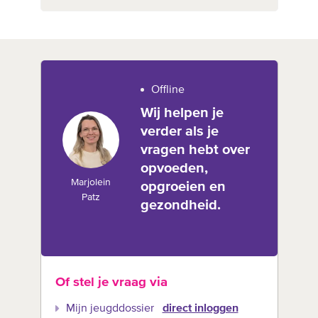
Offline
Wij helpen je
verder als je
vragen hebt over
opvoeden,
Marjolein
opgroeien en
Patz
gezondheid.
Of stel je vraag via
Mijn jeugddossier
direct inloggen