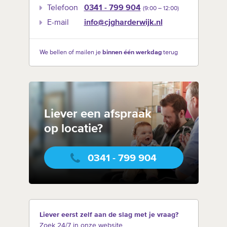
Telefoon
0341 - 799 904
(9:00 –‍ 12:00)
E-mail
info@cjgharderwijk.nl
We bellen of mailen je
binnen één werkdag
terug
Liever een afspraak
op locatie?
0341 - 799 904
Liever eerst zelf aan de slag met je vraag?
Zoek 24/7 in onze website