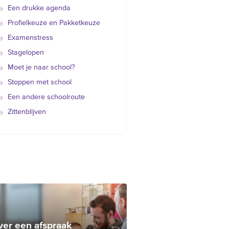
Een drukke agenda
Profielkeuze en Pakketkeuze
Examenstress
Stagelopen
Moet je naar school?
Stoppen met school
Een andere schoolroute
Zittenblijven
ver een afspraak