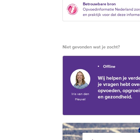
Betrouwbare bron
Opvoedinformatie Nederland zor
en praktijk voor dat deze informat
Niet gevonden wat je zocht?
Offline
Wij helpen je verde
je vragen hebt ove
opvoeden, opgroe
Iris van den
en gezondheid.
Heuvel