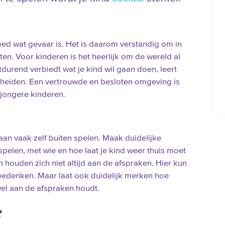
ed wat gevaar is. Het is daarom verstandig om in
etten. Voor kinderen is het heerlijk om de wereld al
tdurend verbiedt wat je kind wil gaan doen, leert
rscheiden. Een vertrouwde en besloten omgeving is
jongere kinderen.
aan vaak zelf buiten spelen. Maak duidelijke
spelen, met wie en hoe laat je kind weer thuis moet
en houden zich niet altijd aan de afspraken. Hier kun
edenken. Maar laat ook duidelijk merken hoe
 wel aan de afspraken houdt.
?