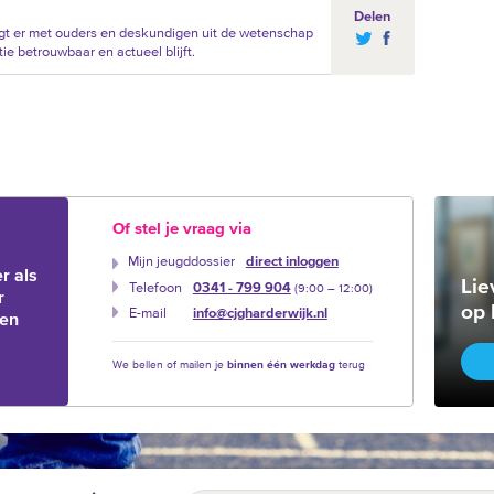
Delen
gt er met ouders en deskundigen uit de wetenschap
ie betrouwbaar en actueel blijft.
Of stel je vraag via
Mijn jeugddossier
direct inloggen
r als
Lie
Telefoon
0341 - 799 904
(9:00 –‍ 12:00)
r
op 
E-mail
info@cjgharderwijk.nl
ien
We bellen of mailen je
binnen één werkdag
terug