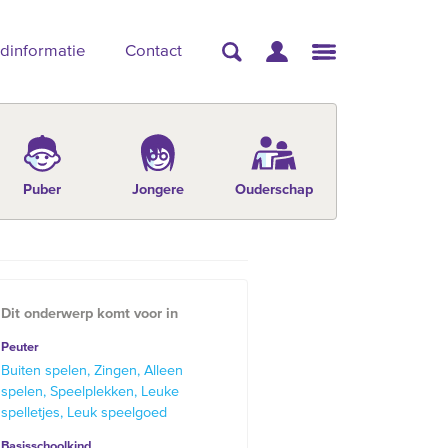
dinformatie
Contact
Puber
Jongere
Ouderschap
Dit onderwerp komt voor in
Peuter
Buiten spelen
Zingen
Alleen
spelen
Speelplekken
Leuke
spelletjes
Leuk speelgoed
Basisschoolkind