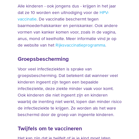
Alle kinderen - ook jongens dus - krijgen in het jaar
dat ze 10 worden een uitnodiging voor de
HPV-
vaccinatie
. De vaccinatie beschermt tegen
baarmoederhalskanker en peniskanker. Ook andere
vormen van kanker komen voor, zoals in de vagina,
anus, mond of keelholte. Meer informatie vind je op
de website van het
Rijksvaccinatieprogramma
.
Groepsbescherming
Voor veel infectieziekten is sprake van
groepsbescherming. Dat betekent dat wanneer veel
kinderen ingeent zijn tegen een bepaalde
infectieziekte, deze ziekte minder vaak voor komt.
Ook kinderen die niet ingeent zijn en kinderen
waarbij de inenting niet werkt, lopen dan minder risico
de infectieziekte te krijgen. Ze worden als het ware
beschermd door de groep van ingeente kinderen.
Twijfels om te vaccineren
Het kan zijn dat je twijfelt of je je kind moet laten