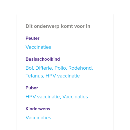
Dit onderwerp komt voor in
Peuter
Vaccinaties
Basisschoolkind
Bof
Difterie
Polio
Rodehond
Tetanus
HPV-vaccinatie
Puber
HPV-vaccinatie
Vaccinaties
Kinderwens
Vaccinaties