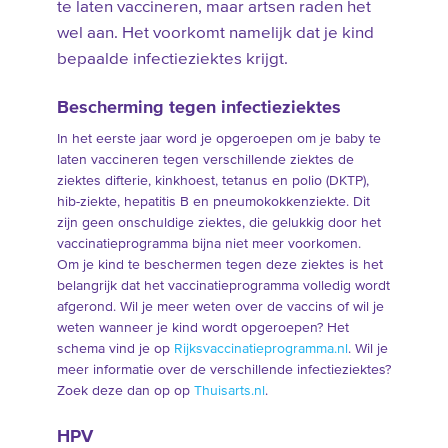
te laten vaccineren, maar artsen raden het
wel aan. Het voorkomt namelijk dat je kind
bepaalde infectieziektes krijgt.
Bescherming tegen infectieziektes
In het eerste jaar word je opgeroepen om je baby te
laten vaccineren tegen verschillende ziektes de
ziektes difterie, kinkhoest, tetanus en polio (DKTP),
hib-ziekte, hepatitis B en pneumokokkenziekte. Dit
zijn geen onschuldige ziektes, die gelukkig door het
vaccinatieprogramma bijna niet meer voorkomen.
Om je kind te beschermen tegen deze ziektes is het
belangrijk dat het vaccinatieprogramma volledig wordt
afgerond. Wil je meer weten over de vaccins of wil je
weten wanneer je kind wordt opgeroepen? Het
schema vind je op
Rijksvaccinatieprogramma.nl
. Wil je
meer informatie over de verschillende infectieziektes?
Zoek deze dan op op
Thuisarts.nl
.
HPV