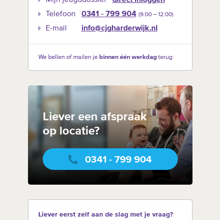
Telefoon
0341 - 799 904
(9:00 –‍ 12:00)
E-mail
info@cjgharderwijk.nl
We bellen of mailen je
binnen één werkdag
terug
Liever een afspraak
op locatie?
0341 - 799 904
Liever eerst zelf aan de slag met je vraag?