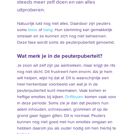
steeds meer zelf doen en van alles
uitproberen.
Natuurlijk lukt nog niet alles. Daardoor zijn peuters
soms
boos
of
bang
. Hun stemming kan gemakkelijk
omslaan en ze kunnen zich nog niet beheersen.
Deze fase wordt soms de peuterpuberteit genoemd.
Wat merk je in de peuterpuberteit?
Je zoon wil zelf zijn jas aantrekken, maar krijgt de rits
nog niet dicht. Dit frustreert hem enorm. Als je hem
wilt helpen, wijst hij dat af. Dit is waarschijnlijk een
heel herkenbaar voorbeeld van wat je in de
peuterpuberteit kunt meemaken. Vaak komen er
heftige emoties bij kijken.
Driftbuien
komen vaak voor
in deze periode. Soms zie je dan dat peuters hun
adem inhouden, schreeuwen, grommen of op de
grond gaan liggen gillen. Dit is normaal. Peuters
kunnen nog niet goed met hun emoties omgaan en
hebben daarom jou als ouder nodig om hen hierbij te