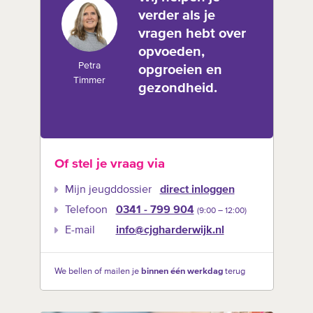
verder als je
vragen hebt over
opvoeden,
Petra
opgroeien en
Timmer
gezondheid.
Of stel je vraag via
Mijn jeugddossier
direct inloggen
Telefoon
0341 - 799 904
(9:00 –‍ 12:00)
E-mail
info@cjgharderwijk.nl
We bellen of mailen je
binnen één werkdag
terug