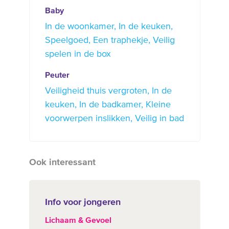
Baby
In de woonkamer
In de keuken
Speelgoed
Een traphekje
Veilig
spelen in de box
Peuter
Veiligheid thuis vergroten
In de
keuken
In de badkamer
Kleine
voorwerpen inslikken
Veilig in bad
Ook interessant
Info voor jongeren
Lichaam & Gevoel