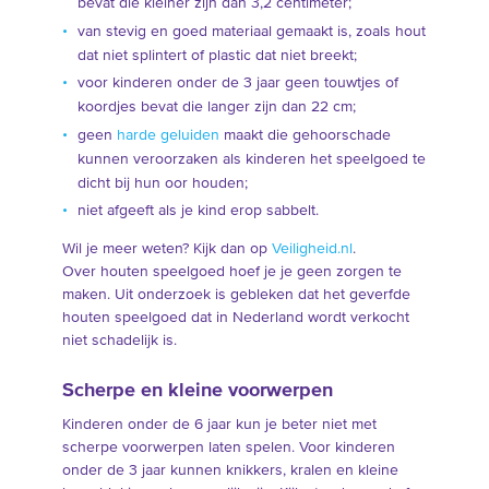
bevat die kleiner zijn dan 3,2 centimeter;
van stevig en goed materiaal gemaakt is, zoals hout
dat niet splintert of plastic dat niet breekt;
voor kinderen onder de 3 jaar geen touwtjes of
koordjes bevat die langer zijn dan 22 cm;
geen
harde geluiden
maakt die gehoorschade
kunnen veroorzaken als kinderen het speelgoed te
dicht bij hun oor houden;
niet afgeeft als je kind erop sabbelt.
Wil je meer weten? Kijk dan op
Veiligheid.nl
.
Over houten speelgoed hoef je je geen zorgen te
maken. Uit onderzoek is gebleken dat het geverfde
houten speelgoed dat in Nederland wordt verkocht
niet schadelijk is.
Scherpe en kleine voorwerpen
Kinderen onder de 6 jaar kun je beter niet met
scherpe voorwerpen laten spelen. Voor kinderen
onder de 3 jaar kunnen knikkers, kralen en kleine