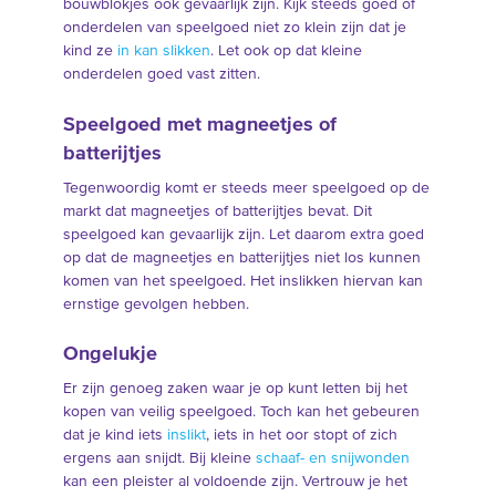
bouwblokjes ook gevaarlijk zijn. Kijk steeds goed of
onderdelen van speelgoed niet zo klein zijn dat je
kind ze
in kan slikken
. Let ook op dat kleine
onderdelen goed vast zitten.
Speelgoed met magneetjes of
batterijtjes
Tegenwoordig komt er steeds meer speelgoed op de
markt dat magneetjes of batterijtjes bevat. Dit
speelgoed kan gevaarlijk zijn. Let daarom extra goed
op dat de magneetjes en batterijtjes niet los kunnen
komen van het speelgoed. Het inslikken hiervan kan
ernstige gevolgen hebben.
Ongelukje
Er zijn genoeg zaken waar je op kunt letten bij het
kopen van veilig speelgoed. Toch kan het gebeuren
dat je kind iets
inslikt
, iets in het oor stopt of zich
ergens aan snijdt. Bij kleine
schaaf- en snijwonden
kan een pleister al voldoende zijn. Vertrouw je het