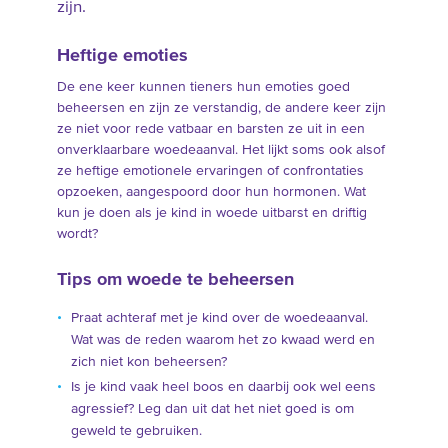
zijn.
Heftige emoties
De ene keer kunnen tieners hun emoties goed
beheersen en zijn ze verstandig, de andere keer zijn
ze niet voor rede vatbaar en barsten ze uit in een
onverklaarbare woedeaanval. Het lijkt soms ook alsof
ze heftige emotionele ervaringen of confrontaties
opzoeken, aangespoord door hun hormonen. Wat
kun je doen als je kind in woede uitbarst en driftig
wordt?
Tips om woede te beheersen
Praat achteraf met je kind over de woedeaanval.
Wat was de reden waarom het zo kwaad werd en
zich niet kon beheersen?
Is je kind vaak heel boos en daarbij ook wel eens
agressief? Leg dan uit dat het niet goed is om
geweld te gebruiken.