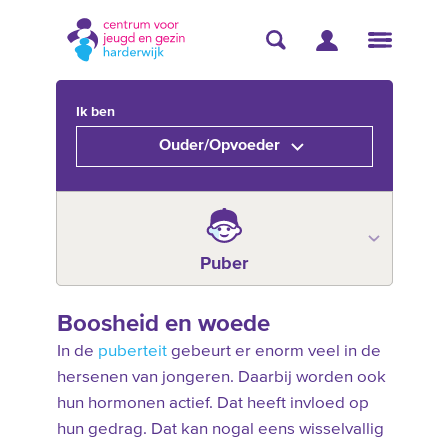
Ik ben
Ouder/Opvoeder
Puber
Boosheid en woede
In de
puberteit
gebeurt er enorm veel in de
hersenen van jongeren. Daarbij worden ook
hun hormonen actief. Dat heeft invloed op
hun gedrag. Dat kan nogal eens wisselvallig