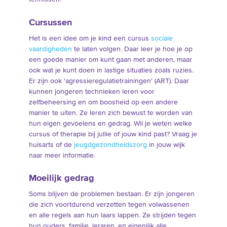
Cursussen
Het is een idee om je kind een cursus
sociale
vaardigheden
te laten volgen. Daar leer je hoe je op
een goede manier om kunt gaan met anderen, maar
ook wat je kunt doen in lastige situaties zoals ruzies.
Er zijn ook 'agressieregulatietrainingen' (ART). Daar
kunnen jongeren technieken leren voor
zelfbeheersing en om boosheid op een andere
manier te uiten. Ze leren zich bewust te worden van
hun eigen gevoelens en gedrag. Wil je weten welke
cursus of therapie bij jullie of jouw kind past? Vraag je
huisarts of de
jeugdgezondheidszorg
in jouw wijk
naar meer informatie.
Moeilijk gedrag
Soms blijven de problemen bestaan. Er zijn jongeren
die zich voortdurend verzetten tegen volwassenen
en alle regels aan hun laars lappen. Ze strijden tegen
hun ouders, familie, leraren, en eigenlijk alle