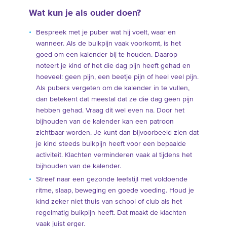
Wat kun je als ouder doen?
Bespreek met je puber wat hij voelt, waar en
wanneer. Als de buikpijn vaak voorkomt, is het
goed om een kalender bij te houden. Daarop
noteert je kind of het die dag pijn heeft gehad en
hoeveel: geen pijn, een beetje pijn of heel veel pijn.
Als pubers vergeten om de kalender in te vullen,
dan betekent dat meestal dat ze die dag geen pijn
hebben gehad. Vraag dit wel even na. Door het
bijhouden van de kalender kan een patroon
zichtbaar worden. Je kunt dan bijvoorbeeld zien dat
je kind steeds buikpijn heeft voor een bepaalde
activiteit. Klachten verminderen vaak al tijdens het
bijhouden van de kalender.
Streef naar een gezonde leefstijl met voldoende
ritme, slaap, beweging en goede voeding. Houd je
kind zeker niet thuis van school of club als het
regelmatig buikpijn heeft. Dat maakt de klachten
vaak juist erger.