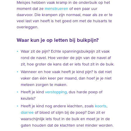
Meisjes hebben vaak kramp in de onderbuik op het
moment dat ze
menstrueren
of een paar uur
daarvoor. Die krampen zijn normaal, maar als ze er te
veel last van heeft is het goed om met de huisarts te
overleggen.
Waar kun je op letten bij buikpijn?
Waar zit de pijn? Echte spanningsbuikpijn zit vaak
rond de navel. Hoe verder de pijn van de navel af
zit, hoe groter de kans dat er iets fout zit in de buik.
Wanneer en hoe vaak heeft je kind pijn? Is dat niet
vaker dan één keer per maand, dan hoef je je niet
meteen zorgen te maken.
Heeft je kind
verstopping
, dus harde poep of
keutels?
Heeft je kind nog andere klachten, zoals
koorts
,
diarree
of bloed of slijm bij de poep? Dan zit er
waarschijnlijk iets fout in de buik en moet je in de
gaten houden dat de klachten snel minder worden.