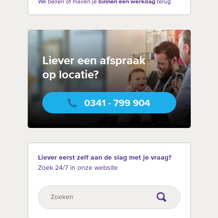
We bellen of mailen je
binnen één werkdag
terug
Liever een afspraak
op locatie?
0341 - 799 904
Liever eerst zelf aan de slag met je vraag?
Zoek 24/7 in onze website