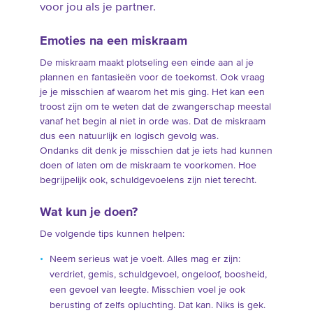
voor jou als je partner.
Emoties na een miskraam
De miskraam maakt plotseling een einde aan al je
plannen en fantasieën voor de toekomst. Ook vraag
je je misschien af waarom het mis ging. Het kan een
troost zijn om te weten dat de zwangerschap meestal
vanaf het begin al niet in orde was. Dat de miskraam
dus een natuurlijk en logisch gevolg was.
Ondanks dit denk je misschien dat je iets had kunnen
doen of laten om de miskraam te voorkomen. Hoe
begrijpelijk ook, schuldgevoelens zijn niet terecht.
Wat kun je doen?
De volgende tips kunnen helpen:
Neem serieus wat je voelt. Alles mag er zijn:
verdriet, gemis, schuldgevoel, ongeloof, boosheid,
een gevoel van leegte. Misschien voel je ook
berusting of zelfs opluchting. Dat kan. Niks is gek.