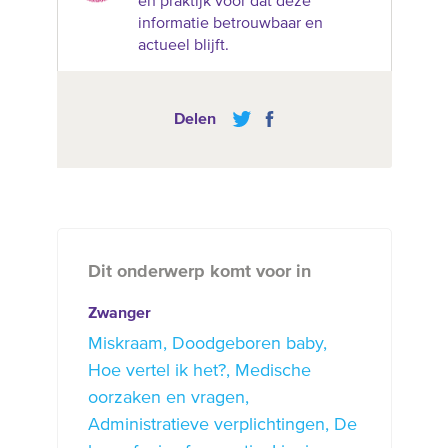
en praktijk voor dat deze
informatie betrouwbaar en
actueel blijft.
Delen
Dit onderwerp komt voor in
Zwanger
Miskraam
Doodgeboren baby
Hoe vertel ik het?
Medische
oorzaken en vragen
Administratieve verplichtingen
De