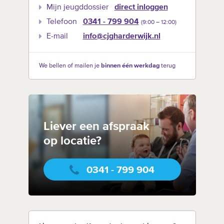
Mijn jeugddossier
direct inloggen
Telefoon
0341 - 799 904
(9:00 –‍ 12:00)
E-mail
info@cjgharderwijk.nl
We bellen of mailen je
binnen één werkdag
terug
Liever een afspraak
op locatie?
0341 - 799 904