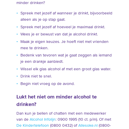
minder drinken?
Spreek met jezelf af wanneer je drinkt, bijvoorbeeld
alleen als je op stap gaat.
Spreek met jezelf af hoeveel je maximaal drinkt.
Wees je er bewust van dat je alcohol drinkt.
Maak je eigen keuzes. Je hoeft niet met vrienden
mee te drinken.
Bedenk van tevoren wat je gaat zeggen als iemand
je een drankje aanbiedt.
Wissel elk glas alcohol af met een groot glas water.
Drink niet te snel.
Begin niet vroeg op de avond.
Lukt het niet om minder alcohol te
drinken?
Dan kun je bellen of chatten met een medewerker
van de
Alcohol Infolijn
: 0900 1995 (10 ct. p/m). Of met
De Kindertelefoon
(0800 0432) of
Allesoke.nl
(0800-