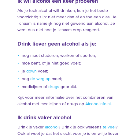
Ik wil alcohol een keer proberen
Als je toch alcohol wilt drinken, kun je het beste
voorzichtig zijn: niet meer dan af en toe een glas. Je
lichaam is namelijk nog niet gewend aan alcohol. Je
weet dus niet hoe je lichaam erop reageert.
Drink liever geen alcohol als je:
nog moet studeren, werken of sporten;
moe bent, of je niet goed voelt;
je
down
voelt;
nog
de weg op
moet;
medicijnen of
drugs
gebruikt.
Kijk voor meer informatie over het combineren van
alcohol met medicijnen of drugs op
Alcoholinfo.nl
.
Ik drink vaker alcohol
Drink je vaker
alcohol
? Drink je ook weleens
te veel
?
Ook al weet je dat het slecht voor je is en wil je liever