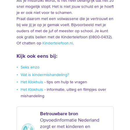
Als je misbruikt wordt, is het heel belangrijk dat het zo
snel mogelijk stopt. Het is niet jouw schuld en je hoeft
je er ook niet voor te schamen.
Praat daarom met een volwassene die je vertrouwt en
bij wie jij je op je gemak voelt. Bijvoorbeeld met je
ouders of met de juf of meester op school. Je kunt
ook gratis bellen met de Kindertelefoon (0800-0432).
Of chatten op
Kindertelefoon.nl
.
Kijk ook eens bij:
Seks enzo
Wat is kindermishandeling?
Het Klokhuis
- tips om hulp te vragen
Het Klokhuis
- informatie, uitleg en filmpjes over
mishandeling
Betrouwbare bron
Opvoedinformatie Nederland
zorgt er met kinderen en