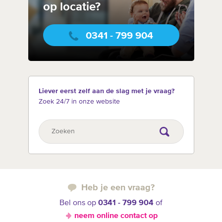
op locatie?
0341 - 799 904
Liever eerst zelf aan de slag met je vraag?
Zoek 24/7 in onze website
Heb je een vraag?
Bel ons op
0341 - 799 904
of
neem online contact op