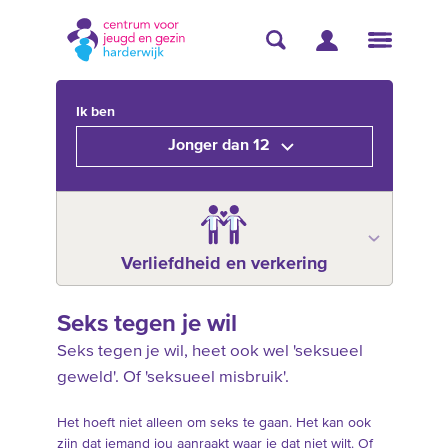
Ik ben
Jonger dan 12
Verliefdheid en verkering
Seks tegen je wil
Seks tegen je wil, heet ook wel 'seksueel
geweld'. Of 'seksueel misbruik'.
Het hoeft niet alleen om seks te gaan. Het kan ook
zijn dat iemand jou aanraakt waar je dat niet wilt. Of