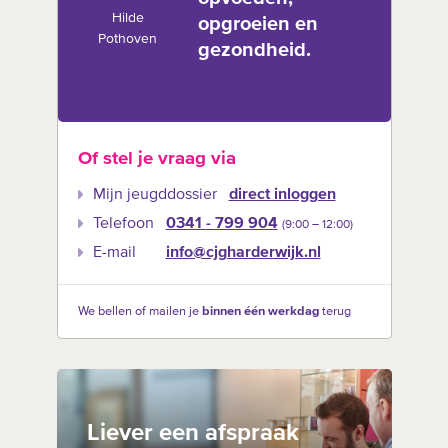
Hilde
opgroeien en
Pothoven
gezondheid.
Of stel je vraag via
Mijn jeugddossier
direct inloggen
Telefoon
0341 - 799 904
(9:00 –‍ 12:00)
E-mail
info@cjgharderwijk.nl
We bellen of mailen je
binnen één werkdag
terug
Liever een afspraak