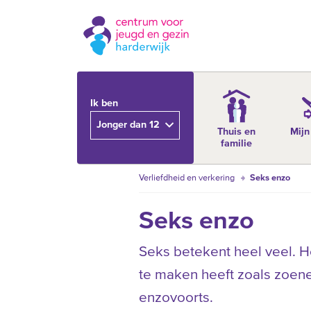
Ik ben
Jonger dan 12
Thuis en
Mijn
familie
Verliefdheid en verkering
Seks enzo
Seks enzo
Seks betekent heel veel. He
te maken heeft zoals zoene
enzovoorts.