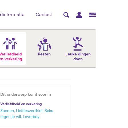
dinformatie
Contact
Verliefdheid
Pesten
Leuke dingen
en verkering
doen
Dit onderwerp komt voor in
Verliefdheid en verkering
Zoenen
Liefdesverdriet
Seks
tegen je wil
Loverboy