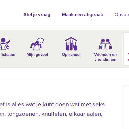
Stel je vraag
Maak een afspraak
Opvoe
 lichaam
Mijn gevoel
Op school
Vrienden en
vriendinnen
t is alles wat je kunt doen wat met seks
n, tongzoenen, knuffelen, elkaar aaien,