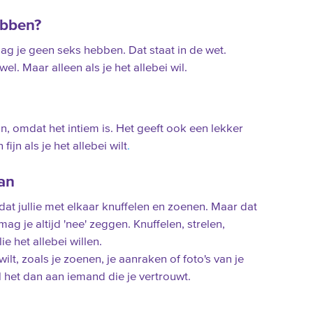
ebben?
mag je geen seks hebben. Dat staat in de wet.
l. Maar alleen als je het allebei wil.
, omdat het intiem is. Het geeft ook een lekker
fijn als je het allebei wilt
.
aan
 dat jullie met elkaar knuffelen en zoenen. Maar dat
, mag je altijd 'nee' zeggen. Knuffelen, strelen,
lie het allebei willen.
wilt, zoals je zoenen, je aanraken of foto's van je
l het dan aan iemand die je vertrouwt.