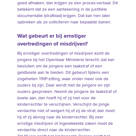
goed afmaken, dan krijgen ze een proces-verbaal. Dit
betekent dat ze een aantekening in de justitiële
documentatie (strafblad) krijgen. Dat kan hen later
opbreken als ze solliciteren naar bepaalde banen.
Wat gebeurt er bij ernstiger
overtredingen of misdrijven?
Bij ernstiger overtredingen of misdrijven komt de
jongere bij het Openbaar Ministerie terecht; dat kan
besluiten om de jongere een taakstraf of een
geldboete aan te bieden. Dit gebeurt tijdens een
zogeheten TRIP-zitting, waar onder meer ook de
ouders bij zijn. Daar wordt met de jongere en zijn
ouders gesproken. Neemt de jongere de taakstraf of
boete aan, dan hoeft hij of zij niet voor de
kinderrechter te verschijnen. Verschijnt de jonge
verdachte niet of weigert hij of zij de straf, dan moet
hij of zij alsnog naar de kinderrechter. Bij zeer
ernstige misdrijven of ingewikkelde zaken moet de
verdachte direct naar de kinderrechter.