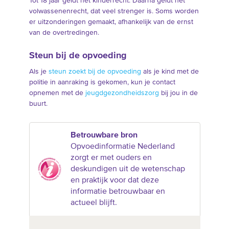
Tot 18 jaar geldt het kinderrecht. Daarna geldt het
volwassenenrecht, dat veel strenger is. Soms worden
er uitzonderingen gemaakt, afhankelijk van de ernst
van de overtredingen.
Steun bij de opvoeding
Als je
steun zoekt bij de opvoeding
als je kind met de
politie in aanraking is gekomen, kun je contact
opnemen met de
jeugdgezondheidszorg
bij jou in de
buurt.
Betrouwbare bron
Opvoedinformatie Nederland
zorgt er met ouders en
deskundigen uit de wetenschap
en praktijk voor dat deze
informatie betrouwbaar en
actueel blijft.