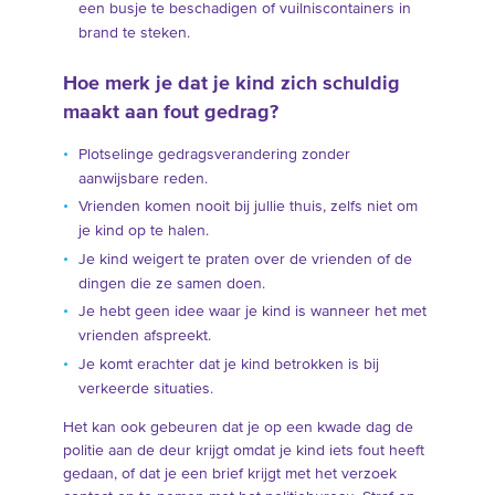
een busje te beschadigen of vuilniscontainers in
brand te steken.
Hoe merk je dat je kind zich schuldig
maakt aan fout gedrag?
Plotselinge gedragsverandering zonder
aanwijsbare reden.
Vrienden komen nooit bij jullie thuis, zelfs niet om
je kind op te halen.
Je kind weigert te praten over de vrienden of de
dingen die ze samen doen.
Je hebt geen idee waar je kind is wanneer het met
vrienden afspreekt.
Je komt erachter dat je kind betrokken is bij
verkeerde situaties.
Het kan ook gebeuren dat je op een kwade dag de
politie aan de deur krijgt omdat je kind iets fout heeft
gedaan, of dat je een brief krijgt met het verzoek