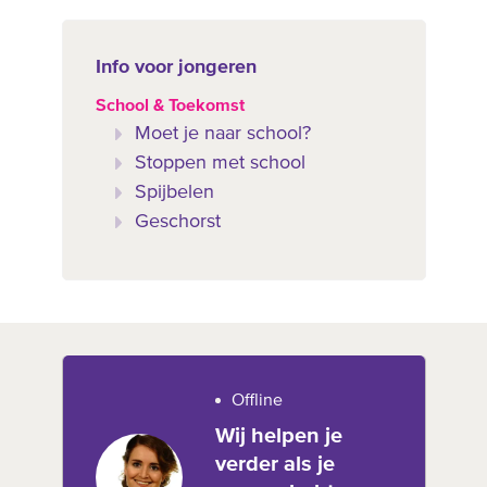
Info voor jongeren
School & Toekomst
Moet je naar school?
Stoppen met school
Spijbelen
Geschorst
Offline
Wij helpen je
verder als je