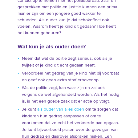
contact op te nemen met het politiebureau. Straf en
gesprekken met politie en justitie kunnen een prima
manier zijn om een jongere goed wakker te
schudden. Als ouder kun je dat schokeffect ook
voelen. Waarom heeft je kind dit gedaan? Hoe heeft
het kunnen gebeuren?
Wat kun je als ouder doen?
Neem dat wat de politie zegt serieus, ook als je
twijfelt of je kind dit echt gedaan heeft.
Veroordeel het gedrag van je kind niet bij voorbaat
en geef ook geen extra straf erbovenop.
Wat de politie zegt, kan waar zijn en zal ook
volgens de wet afgehandeld worden. Als het nodig
is, is het een goede zaak dat er actie op volgt.
Je kunt
als ouder van alles doen
om te zorgen dat
kinderen hun gedrag aanpassen of om te
voorkomen dat ze echt het verkeerde pad opgaan.
Je kunt bijvoorbeeld praten over de gevolgen van
hun gedrag en daarover afspraken maken. Een