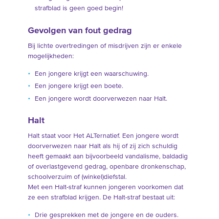
strafblad is geen goed begin!
Gevolgen van fout gedrag
Bij lichte overtredingen of misdrijven zijn er enkele
mogelijkheden:
Een jongere krijgt een waarschuwing.
Een jongere krijgt een boete.
Een jongere wordt doorverwezen naar Halt.
Halt
Halt staat voor Het ALTernatief. Een jongere wordt
doorverwezen naar Halt als hij of zij zich schuldig
heeft gemaakt aan bijvoorbeeld vandalisme, baldadig
of overlastgevend gedrag, openbare dronkenschap,
schoolverzuim of (winkel)diefstal.
Met een Halt-straf kunnen jongeren voorkomen dat
ze een strafblad krijgen. De Halt-straf bestaat uit:
Drie gesprekken met de jongere en de ouders.