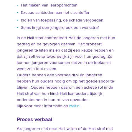
Het maken van leeropdrachten
Excuus aanbieden aan het slachtoffer
Indien van toepassing, de schade vergoeden
Soms krijgt een jongere ook een werkstraf
In de Halt-straf confronteert Halt de jongeren met hun
gedrag en de gevolgen daarvan. Halt probeert
jongeren te laten inzien dat zij een keuze hebben en
dat zij zelf verantwoordelijk zijn voor hun gedrag. Zo
kunnen jongeren voorkomen dat ze in de toekomst
weer zo'n fout maken.
Ouders hebben een voorbeeldrol en jongeren
hebben hun ouders nodig om op het goede spoor te
blijven. Ouders hebben daarom een actieve rol in de
Halt-straf van hun kind. Halt kan ouders tijdelijk
ondersteunen in hun rol van opvoeder.
Kijk voor meer informatie op
Halt.nl
.
Proces-verbaal
Als jongeren niet naar Halt willen of de Halt-straf niet