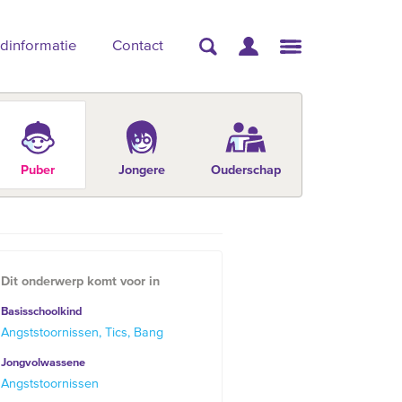
dinformatie
Contact
Puber
Jongere
Ouderschap
Dit onderwerp komt voor in
Basisschoolkind
Angststoornissen
Tics
Bang
Jongvolwassene
Angststoornissen