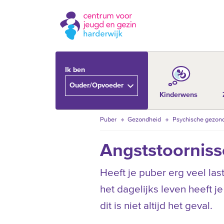
Ik ben
Ouder/Opvoeder
Kinderwens
Puber
Gezondheid
Psychische gezon
Angststoornis
Heeft je puber erg veel las
het dagelijks leven heeft j
dit is niet altijd het geval.