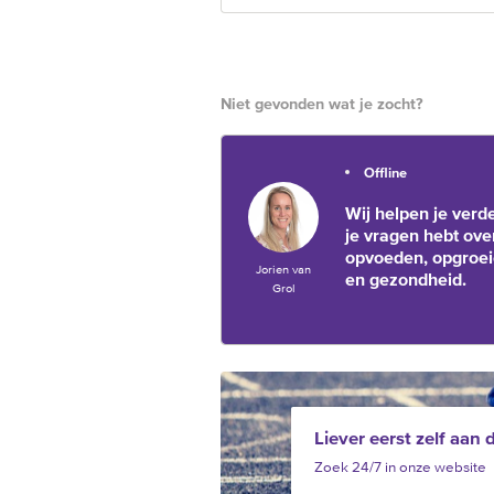
Niet gevonden wat je zocht?
Offline
Wij helpen je verde
je vragen hebt ove
opvoeden, opgroe
Jorien van
en gezondheid.
Grol
Liever eerst zelf aan 
Zoek 24/7 in onze website