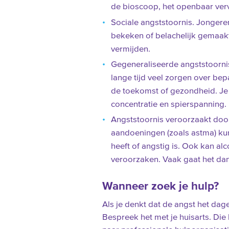
de bioscoop, het openbaar verv
Sociale angststoornis. Jongere
bekeken of belachelijk gemaakt 
vermijden.
Gegeneraliseerde angststoornis
lange tijd veel zorgen over bep
de toekomst of gezondheid. Je 
concentratie en spierspanning.
Angststoornis veroorzaakt doo
aandoeningen (zoals astma) kun
heeft of angstig is. Ook kan al
veroorzaken. Vaak gaat het da
Wanneer zoek je hulp?
Als je denkt dat de angst het dage
Bespreek het met je huisarts. Die