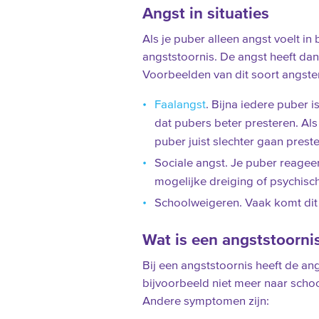
Angst in situaties
Als je puber alleen angst voelt in
angststoornis. De angst heeft dan
Voorbeelden van dit soort angsten
Faalangst
. Bijna iedere puber 
dat pubers beter presteren. Al
puber juist slechter gaan preste
Sociale angst. Je puber reage
mogelijke dreiging of psychisc
Schoolweigeren. Vaak komt di
Wat is een angststoorni
Bij een angststoornis heeft de ang
bijvoorbeeld niet meer naar school
Andere symptomen zijn: