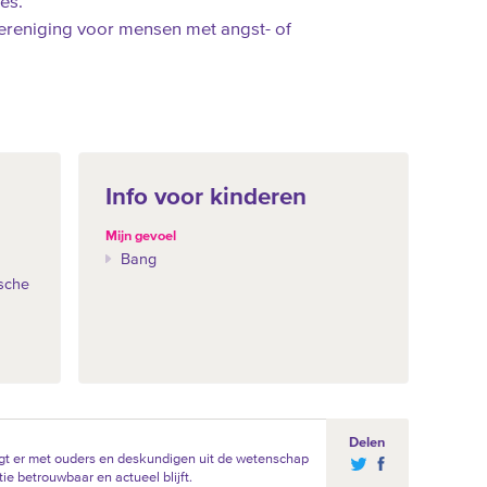
es.
ereniging voor mensen met angst- of
Info voor kinderen
Mijn gevoel
Bang
sche
Delen
gt er met ouders en deskundigen uit de wetenschap
ie betrouwbaar en actueel blijft.