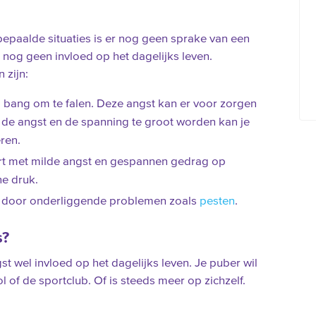
 bepaalde situaties is er nog geen sprake van een
 nog geen invloed op het dagelijks leven.
 zijn:
is bang om te falen. Deze angst kan er voor zorgen
s de angst en de spanning te groot worden kan je
ren.
ert met milde angst en gespannen gedrag op
he druk.
t door onderliggende problemen zoals
pesten
.
s?
st wel invloed op het dagelijks leven. Je puber wil
 of de sportclub. Of is steeds meer op zichzelf.