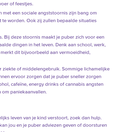
oer of feestjes.
n met een sociale angststoornis zijn bang om
te worden. Ook zij zullen bepaalde situaties
. Bij deze stoornis maakt je puber zich voor een
aalde dingen in het leven. Denk aan school, werk,
merkt dit bijvoorbeeld aan vermoeidheid,
r ziekte of middelengebruik. Sommige lichamelijke
nen ervoor zorgen dat je puber sneller zorgen
cohol, cafeïne, energy drinks of cannabis angsten
n om paniekaanvallen.
lijks leven van je kind verstoort, zoek dan hulp.
 kan jou en je puber adviezen geven of doorsturen