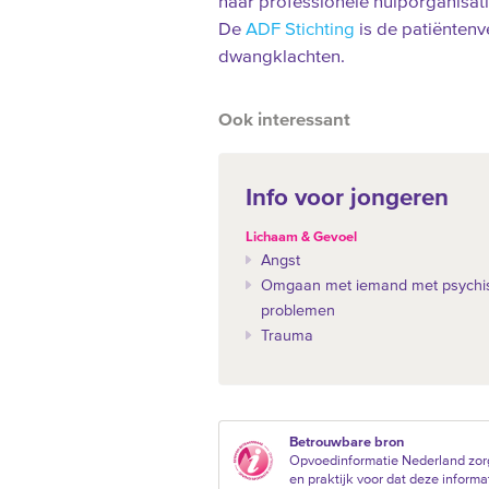
naar professionele hulporganisati
De
ADF Stichting
is de patiëntenv
dwangklachten.
Ook interessant
Info voor jongeren
Lichaam & Gevoel
Angst
Omgaan met iemand met psychi
problemen
Trauma
Betrouwbare bron
Opvoedinformatie Nederland zor
en praktijk voor dat deze informat