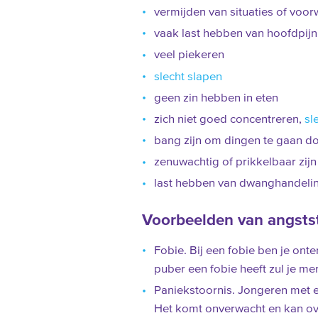
vermijden van situaties of voo
vaak last hebben van hoofdpijn 
veel piekeren
slecht slapen
geen zin hebben in eten
zich niet goed concentreren,
sl
bang zijn om dingen te gaan d
zenuwachtig of prikkelbaar zijn
last hebben van dwanghandeli
Voorbeelden van angsts
Fobie. Bij een fobie ben je onte
puber een fobie heeft zul je me
Paniekstoornis. Jongeren met e
Het komt onverwacht en kan ov