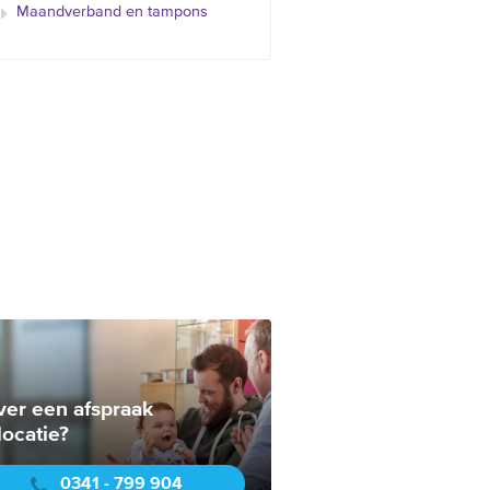
Maandverband en tampons
ver een afspraak
locatie?
0341 - 799 904