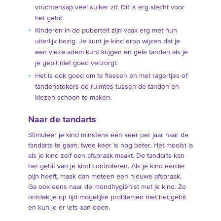
vruchtensap veel suiker zit. Dit is erg slecht voor
het gebit.
Kinderen in de puberteit zijn vaak erg met hun
uiterlijk bezig. Je kunt je kind erop wijzen dat je
een vieze adem kunt krijgen en gele tanden als je
je gebit niet goed verzorgt.
Het is ook goed om te flossen en met ragertjes of
tandenstokers de ruimtes tussen de tanden en
kiezen schoon te maken.
Naar de tandarts
Stimuleer je kind minstens één keer per jaar naar de
tandarts te gaan; twee keer is nog beter. Het mooist is
als je kind zelf een afspraak maakt. De tandarts kan
het gebit van je kind controleren. Als je kind eerder
pijn heeft, maak dan meteen een nieuwe afspraak.
Ga ook eens naar de mondhygiënist met je kind. Zo
ontdek je op tijd mogelijke problemen met het gebit
en kun je er iets aan doen.