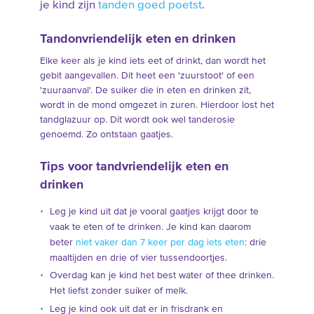
je kind zijn
tanden goed poetst
.
Tandonvriendelijk eten en drinken
Elke keer als je kind iets eet of drinkt, dan wordt het
gebit aangevallen. Dit heet een 'zuurstoot' of een
'zuuraanval'. De suiker die in eten en drinken zit,
wordt in de mond omgezet in zuren. Hierdoor lost het
tandglazuur op. Dit wordt ook wel tanderosie
genoemd. Zo ontstaan gaatjes.
Tips voor tandvriendelijk eten en
drinken
Leg je kind uit dat je vooral gaatjes krijgt door te
vaak te eten of te drinken. Je kind kan daarom
beter
niet vaker dan 7 keer per dag iets eten
: drie
maaltijden en drie of vier tussendoortjes.
Overdag kan je kind het best water of thee drinken.
Het liefst zonder suiker of melk.
Leg je kind ook uit dat er in frisdrank en