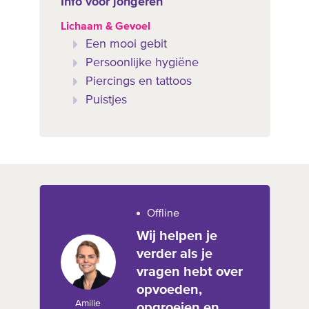
Info voor jongeren
Lichaam & Gevoel
Een mooi gebit
Persoonlijke hygiëne
Piercings en tattoos
Puistjes
Offline
Wij helpen je
verder als je
vragen hebt over
opvoeden,
Amilie
opgroeien en