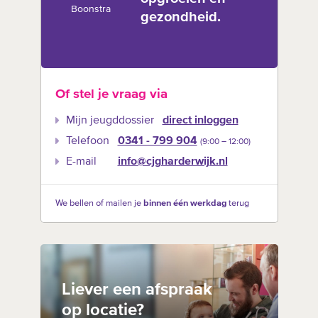
Boonstra
gezondheid.
Of stel je vraag via
Mijn jeugddossier
direct inloggen
Telefoon
0341 - 799 904
(9:00 –‍ 12:00)
E-mail
info@cjgharderwijk.nl
We bellen of mailen je
binnen één werkdag
terug
Liever een afspraak
op locatie?