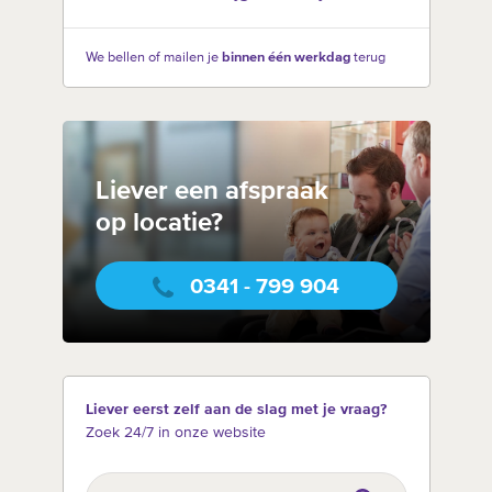
We bellen of mailen je
binnen één werkdag
terug
Liever een afspraak
op locatie?
0341 - 799 904
Liever eerst zelf aan de slag met je vraag?
Zoek 24/7 in onze website