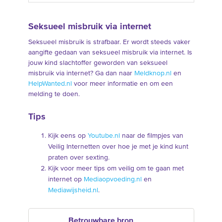
Seksueel misbruik via internet
Seksueel misbruik is strafbaar. Er wordt steeds vaker
aangifte gedaan van seksueel misbruik via internet. Is
jouw kind slachtoffer geworden van seksueel
misbruik via internet? Ga dan naar
Meldknop.nl
en
HelpWanted.nl
voor meer informatie en om een
melding te doen.
Tips
Kijk eens op
Youtube.nl
naar de filmpjes van
Veilig Internetten over hoe je met je kind kunt
praten over sexting.
Kijk voor meer tips om veilig om te gaan met
internet op
Mediaopvoeding.nl
en
Mediawijsheid.nl
.
Betrouwbare bron