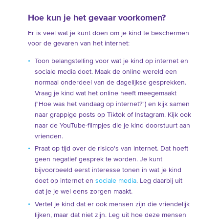
Hoe kun je het gevaar voorkomen?
Er is veel wat je kunt doen om je kind te beschermen
voor de gevaren van het internet:
Toon belangstelling voor wat je kind op internet en
sociale media doet. Maak de online wereld een
normaal onderdeel van de dagelijkse gesprekken.
Vraag je kind wat het online heeft meegemaakt
("Hoe was het vandaag op internet?") en kijk samen
naar grappige posts op Tiktok of Instagram. Kijk ook
naar de YouTube-filmpjes die je kind doorstuurt aan
vrienden.
Praat op tijd over de risico's van internet. Dat hoeft
geen negatief gesprek te worden. Je kunt
bijvoorbeeld eerst interesse tonen in wat je kind
doet op internet en
sociale media
. Leg daarbij uit
dat je je wel eens zorgen maakt.
Vertel je kind dat er ook mensen zijn die vriendelijk
lijken, maar dat niet zijn. Leg uit hoe deze mensen