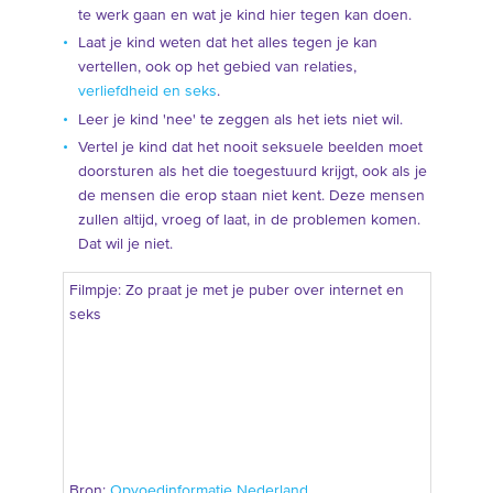
te werk gaan en wat je kind hier tegen kan doen.
Laat je kind weten dat het alles tegen je kan
vertellen, ook op het gebied van relaties,
verliefdheid en seks
.
Leer je kind 'nee' te zeggen als het iets niet wil.
Vertel je kind dat het nooit seksuele beelden moet
doorsturen als het die toegestuurd krijgt, ook als je
de mensen die erop staan niet kent. Deze mensen
zullen altijd, vroeg of laat, in de problemen komen.
Dat wil je niet.
Filmpje: Zo praat je met je puber over internet en
seks
Bron:
Opvoedinformatie Nederland