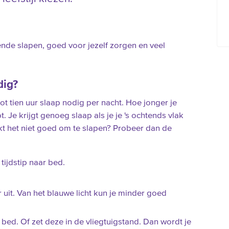
ende slapen, goed voor jezelf zorgen en veel
dig?
t tien uur slaap nodig per nacht. Hoe jonger je
. Je krijgt genoeg slaap als je je 's ochtends vlak
ukt het niet goed om te slapen? Probeer dan de
 tijdstip naar bed.
 uit. Van het blauwe licht kun je minder goed
bed. Of zet deze in de vliegtuigstand. Dan wordt je