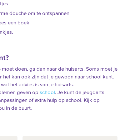
jes.
rme douche om te ontspannen.
lees een boek.
nkjes.
nt?
 je moet doen, ga dan naar de huisarts. Soms moet je
ar het kan ook zijn dat je gewoon naar school kunt.
 wat het advies is van je huisarts.
roblemen geven op
school
. Je kunt de jeugdarts
passingen of extra hulp op school. Kijk op
ou in de buurt.