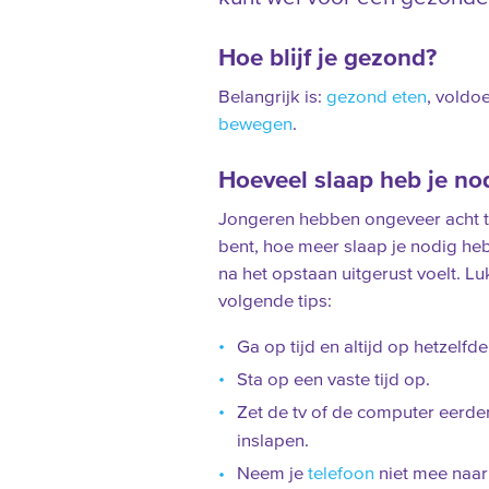
Hoe blijf je gezond?
Belangrijk is:
gezond eten
, voldo
bewegen
.
Hoeveel slaap heb je no
Jongeren hebben ongeveer acht to
bent, hoe meer slaap je nodig hebt
na het opstaan uitgerust voelt. L
volgende tips:
Ga op tijd en altijd op hetzelfde
Sta op een vaste tijd op.
Zet de tv of de computer eerder
inslapen.
Neem je
telefoon
niet mee naar 