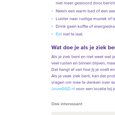
niet meer gestoord door bericht
Neem een warm bad of een wa
Luister naar rustige muziek of 
Drink geen koffie of energiedra
Eet
niet te laat.
Wat doe je als je ziek be
Als je ziek bent en niet weet wat
veel rusten en binnen blijven, ma
Dat hangt af van hoe jij je voelt en
Als je vaak ziek bent, kan dat p
vragen om mee te denken over aan
JouwGGD.nl
voor een locatie bij j
Ook interessant